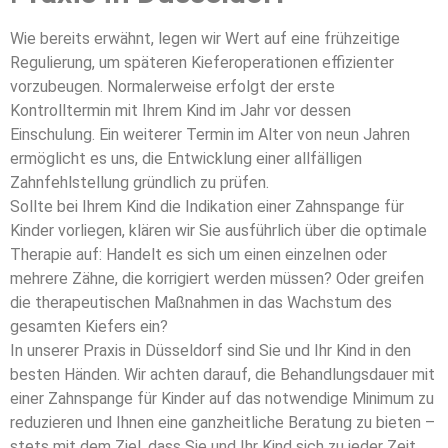
Wie bereits erwähnt, legen wir Wert auf eine frühzeitige
Regulierung, um späteren Kieferoperationen effizienter
vorzubeugen. Normalerweise erfolgt der erste
Kontrolltermin mit Ihrem Kind im Jahr vor dessen
Einschulung. Ein weiterer Termin im Alter von neun Jahren
ermöglicht es uns, die Entwicklung einer allfälligen
Zahnfehlstellung gründlich zu prüfen.
Sollte bei Ihrem Kind die Indikation einer Zahnspange für
Kinder vorliegen, klären wir Sie ausführlich über die optimale
Therapie auf: Handelt es sich um einen einzelnen oder
mehrere Zähne, die korrigiert werden müssen? Oder greifen
die therapeutischen Maßnahmen in das Wachstum des
gesamten Kiefers ein?
In unserer Praxis in Düsseldorf sind Sie und Ihr Kind in den
besten Händen. Wir achten darauf, die Behandlungsdauer mit
einer Zahnspange für Kinder auf das notwendige Minimum zu
reduzieren und Ihnen eine ganzheitliche Beratung zu bieten –
stets mit dem Ziel, dass Sie und Ihr Kind sich zu jeder Zeit