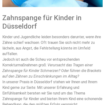
Zahnspange für Kinder in
Zahnspange für
Kinder Düsseldorf
Düsseldorf
Erfahren Sie mehr
Kinder und Jugendliche leiden besonders darunter, wenn ihre
Zähne schief wachsen. Oft trauen Sie sich nicht mehr zu
lächeln, aus Angst, die Fehlstellung könnte im Umfeld
auffallen.
Jedoch ist auch die Scheu vor entsprechenden
Korrekturmaßnahmen groß:
Verursacht das Tragen einer
Zahnspange für Kinder Schmerzen? Oder führen die Brackets
auf den Zähnen zu Einschränkungen im Alltag?
In unserer Praxis in Düsseldorf stehen wir Ihnen und Ihrem
Kind gerne zur Seite: Mit unserer Erfahrung und
Einfühlsamkeit beraten wir Sie rund um das Thema
Zahnspange für Kinder und bieten Ihrem Kind eine schonende
Behandlung, die den größten Erfolg verspricht.