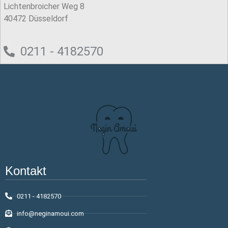
Lichtenbroicher Weg 8
40472 Düsseldorf
0211 - 4182570
Kontakt
0211 - 4182570
info@neginamoui.com