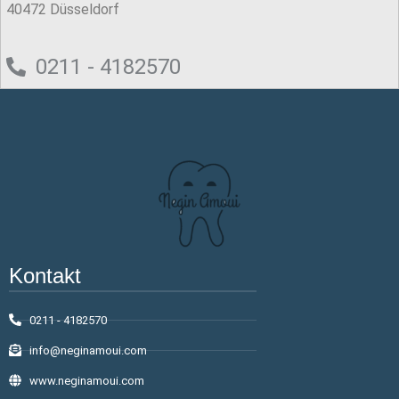
40472 Düsseldorf
0211 - 4182570
Kontakt
0211 - 4182570
info@neginamoui.com
www.neginamoui.com