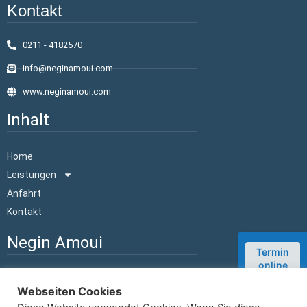
Kontakt
0211 - 4182570
info@neginamoui.com
www.neginamoui.com
Inhalt
Home
Leistungen
Anfahrt
Kontakt
Negin Amoui
Termin
online
Zahnärztin in Düsseldorf
buchen
Webseiten Cookies
Nachricht