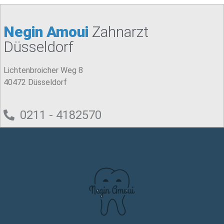
Negin Amoui
Zahnarzt
Düsseldorf
Lichtenbroicher Weg 8
40472 Düsseldorf
0211 - 4182570