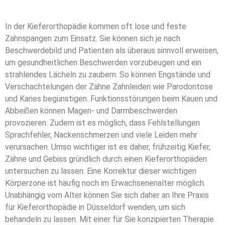
In der Kieferorthopädie kommen oft lose und feste
Zahnspangen zum Einsatz. Sie können sich je nach
Beschwerdebild und Patienten als überaus sinnvoll erweisen,
um gesundheitlichen Beschwerden vorzubeugen und ein
strahlendes Lächeln zu zaubern. So können Engstände und
Verschachtelungen der Zähne Zahnleiden wie Parodontose
und Karies begünstigen. Funktionsstörungen beim Kauen und
Abbeißen können Magen- und Darmbeschwerden
provozieren. Zudem ist es möglich, dass Fehlstellungen
Sprachfehler, Nackenschmerzen und viele Leiden mehr
verursachen. Umso wichtiger ist es daher, frühzeitig Kiefer,
Zähne und Gebiss gründlich durch einen Kieferorthopäden
untersuchen zu lassen. Eine Korrektur dieser wichtigen
Körperzone ist häufig noch im Erwachsenenalter möglich.
Unabhängig vom Alter können Sie sich daher an Ihre Praxis
für Kieferorthopädie in Düsseldorf wenden, um sich
behandeln zu lassen. Mit einer für Sie konzipierten Therapie