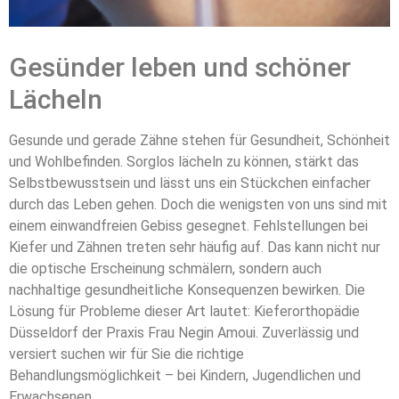
Gesünder leben und schöner
Zahnarztpraxis
Düsseldorf
Lächeln
Erfahren Sie mehr
Gesunde und gerade Zähne stehen für Gesundheit, Schönheit
und Wohlbefinden. Sorglos lächeln zu können, stärkt das
Selbstbewusstsein und lässt uns ein Stückchen einfacher
durch das Leben gehen. Doch die wenigsten von uns sind mit
einem einwandfreien Gebiss gesegnet. Fehlstellungen bei
Kiefer und Zähnen treten sehr häufig auf. Das kann nicht nur
die optische Erscheinung schmälern, sondern auch
nachhaltige gesundheitliche Konsequenzen bewirken. Die
Lösung für Probleme dieser Art lautet: Kieferorthopädie
Düsseldorf der Praxis Frau Negin Amoui. Zuverlässig und
versiert suchen wir für Sie die richtige
Behandlungsmöglichkeit – bei Kindern, Jugendlichen und
Erwachsenen.